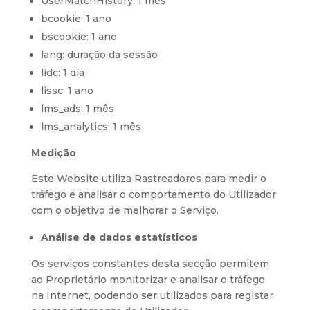
UserMatchHistory: 1 mês
bcookie: 1 ano
bscookie: 1 ano
lang: duração da sessão
lidc: 1 dia
lissc: 1 ano
lms_ads: 1 mês
lms_analytics: 1 mês
Medição
Este Website utiliza Rastreadores para medir o
tráfego e analisar o comportamento do Utilizador
com o objetivo de melhorar o Serviço.
Análise de dados estatísticos
Os serviços constantes desta secção permitem
ao Proprietário monitorizar e analisar o tráfego
na Internet, podendo ser utilizados para registar