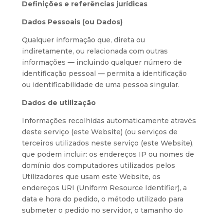
Definições e referências jurídicas
Dados Pessoais (ou Dados)
Qualquer informação que, direta ou
indiretamente, ou relacionada com outras
informações — incluindo qualquer número de
identificação pessoal — permita a identificação
ou identificabilidade de uma pessoa singular.
Dados de utilização
Informações recolhidas automaticamente através
deste serviço (este Website) (ou serviços de
terceiros utilizados neste serviço (este Website),
que podem incluir: os endereços IP ou nomes de
domínio dos computadores utilizados pelos
Utilizadores que usam este Website, os
endereços URI (Uniform Resource Identifier), a
data e hora do pedido, o método utilizado para
submeter o pedido no servidor, o tamanho do