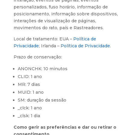
interação, eventos de páginas, eventos
personalizados, fuso horário, informação de
posicionamento, informação sobre dispositivos,
interações de visualização de páginas,
movimentos do rato, país e Rastreadores.
Local de tratamento: EUA –
Política de
Privacidade
; Irlanda –
Política de Privacidade
.
Prazo de conservação:
ANONCHK: 10 minutos
CLID: 1 ano
MR: 7 dias
MUID: 1 ano
SM: duração da sessão
_clck: 1 ano
_clsk: 1 dia
Como gerir as preferências e dar ou retirar o
consentimento