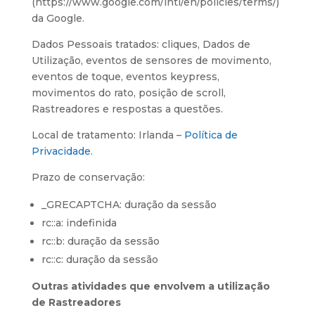
(https://www.google.com/intl/en/policies/terms/)
da Google.
Dados Pessoais tratados: cliques, Dados de
Utilização, eventos de sensores de movimento,
eventos de toque, eventos keypress,
movimentos do rato, posição de scroll,
Rastreadores e respostas a questões.
Local de tratamento: Irlanda –
Política de
Privacidade
.
Prazo de conservação:
_GRECAPTCHA: duração da sessão
rc::a: indefinida
rc::b: duração da sessão
rc::c: duração da sessão
Outras atividades que envolvem a utilização
de Rastreadores