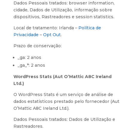
Dados Pessoais tratados: browser information,
cidade, Dados de Utilização, informação sobre
dispositivos, Rastreadores e session statistics.
Local de tratamento: Irlanda –
Política de
Privacidade
–
Opt Out
.
Prazo de conservação:
_ga: 2 anos
_ga_*: 2 anos
WordPress Stats (Aut O’Mattic A8C Ireland
Ltd.)
O WordPress Stats é um serviço de análise de
dados estatísticos prestado pelo fornecedor (Aut
O’Mattic A8C Ireland Ltd.).
Dados Pessoais tratados: Dados de Utilização e
Rastreadores.